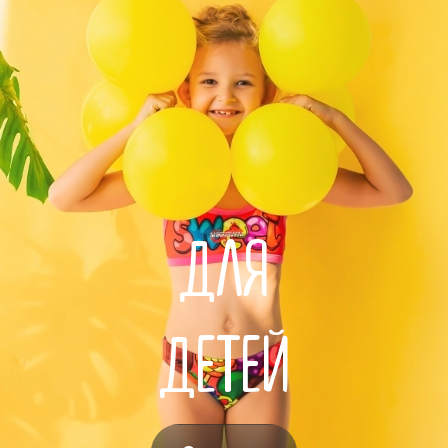
ДЛЯ
ДЕТЕЙ