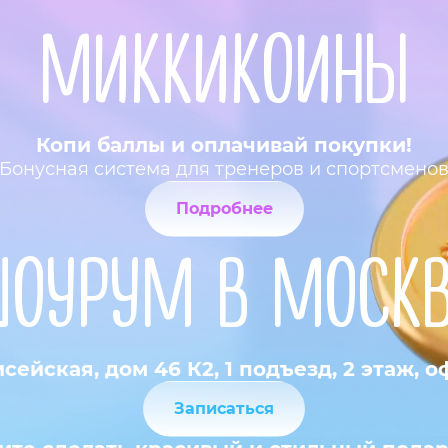
МИККИКОИНЫ
Копи баллы и оплачивай покупки!
Бонусная система для тренеров и спортсмено
Подробнее
ШОУРУМ В МОСКВ
исейская, дом 46 К2, 1 подъезд, 2 этаж, о
Записаться