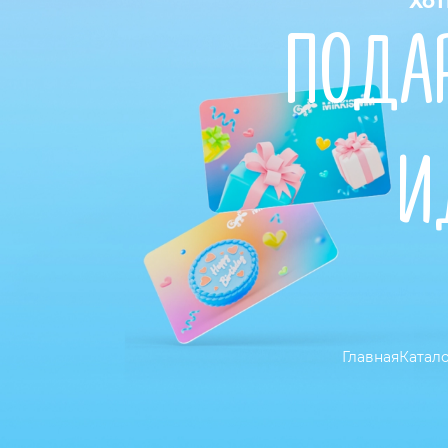
Хот
ПОДА
И
Главная
Катал